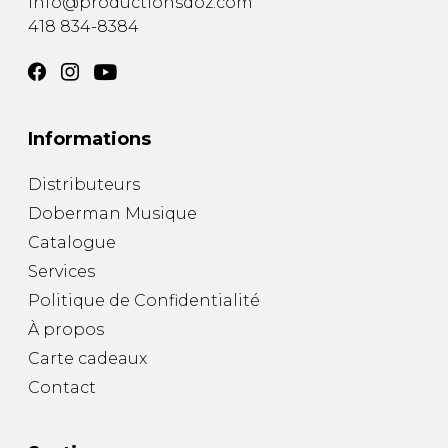
info@productionsdoz.com
418 834-8384
Informations
Distributeurs
Doberman Musique
Catalogue
Services
Politique de Confidentialité
À propos
Carte cadeaux
Contact