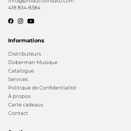
info@productionsdoz.com
418 834-8384
Informations
Distributeurs
Doberman Musique
Catalogue
Services
Politique de Confidentialité
À propos
Carte cadeaux
Contact