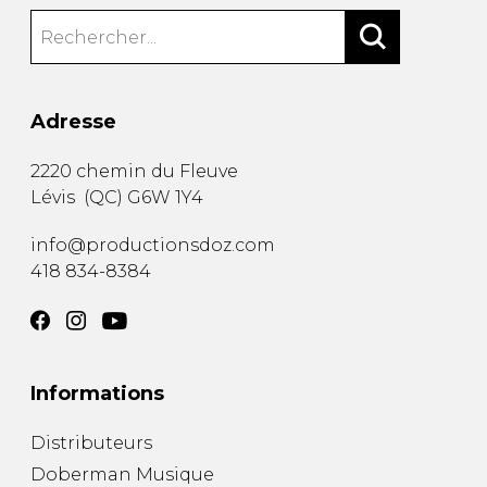
Adresse
2220 chemin du Fleuve
Lévis
(
QC
)
G6W 1Y4
info@productionsdoz.com
418 834-8384
Informations
Distributeurs
Doberman Musique