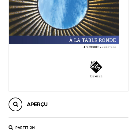
AUTRES PRODUITS
APERÇU
PARTITION