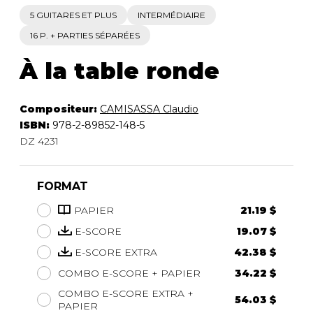
5 GUITARES ET PLUS
INTERMÉDIAIRE
16 P. + PARTIES SÉPARÉES
À la table ronde
Compositeur:
CAMISASSA Claudio
ISBN:
978-2-89852-148-5
DZ 4231
FORMAT
PAPIER
21.19 $
E-SCORE
19.07 $
E-SCORE EXTRA
42.38 $
COMBO E-SCORE + PAPIER
34.22 $
COMBO E-SCORE EXTRA +
54.03 $
PAPIER