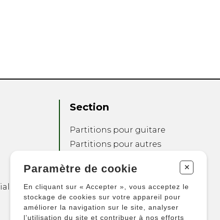
Section
Partitions pour guitare
Partitions pour autres
instruments
+
Paramètre de cookie
Partitions pour
ensembles
ialité
En cliquant sur « Accepter », vous acceptez le
Autres produits
stockage de cookies sur votre appareil pour
améliorer la navigation sur le site, analyser
l’utilisation du site et contribuer à nos efforts