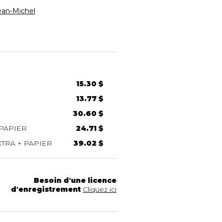
an-Michel
15.30 $
13.77 $
30.60 $
PAPIER
24.71 $
TRA + PAPIER
39.02 $
Besoin d'une licence
d'enregistrement
Cliquez ici