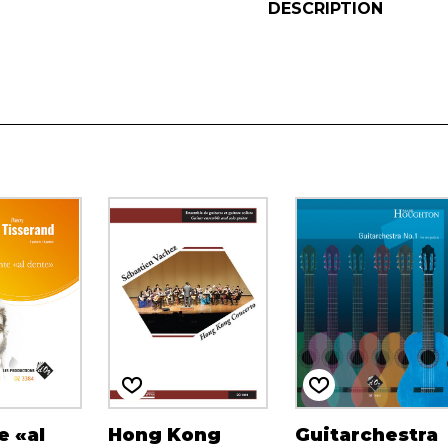
DESCRIPTION
 «al
Hong Kong
Guitarchestra