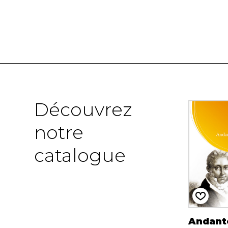
Découvrez
notre
catalogue
Andante