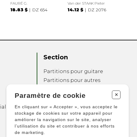
FAURÉ G.
Van der STAAK Pieter
18.83 $
DZ 654
14.12 $
DZ 2076
Section
Partitions pour guitare
Partitions pour autres
instruments
+
Paramètre de cookie
Partitions pour
ensembles
ialité
En cliquant sur « Accepter », vous acceptez le
Autres produits
stockage de cookies sur votre appareil pour
améliorer la navigation sur le site, analyser
l’utilisation du site et contribuer à nos efforts
de marketing.