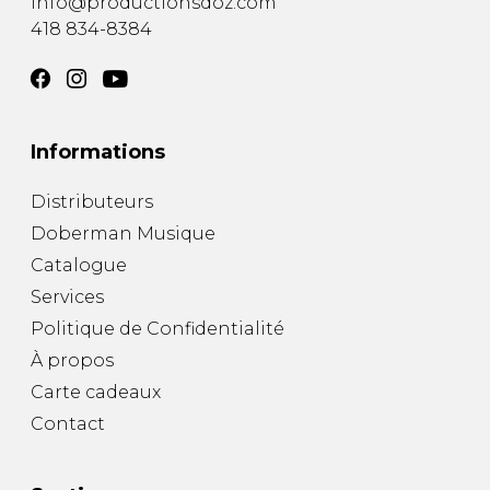
info@productionsdoz.com
418 834-8384
Informations
Distributeurs
Doberman Musique
Catalogue
Services
Politique de Confidentialité
À propos
Carte cadeaux
Contact