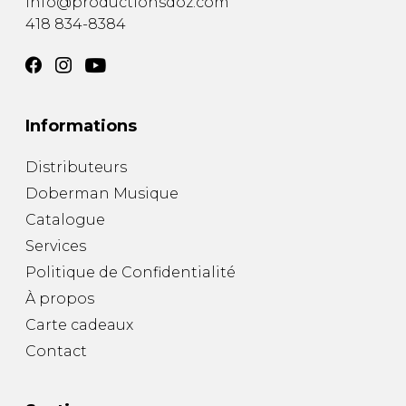
info@productionsdoz.com
418 834-8384
Informations
Distributeurs
Doberman Musique
Catalogue
Services
Politique de Confidentialité
À propos
Carte cadeaux
Contact