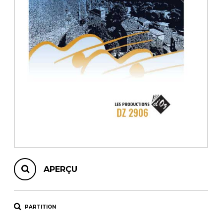
AUTRES PRODUITS
APERÇU
PARTITION