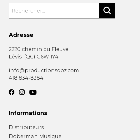
Adresse
2220 chemin du Fleuve
Lévis
(
QC
)
G6W 1Y4
info@productionsdoz.com
418 834-8384
Informations
Distributeurs
Doberman Musique