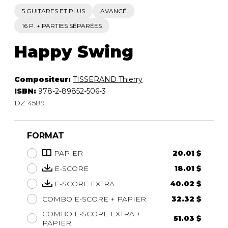
5 GUITARES ET PLUS
AVANCÉ
16 P. + PARTIES SÉPARÉES
Happy Swing
Compositeur:
TISSERAND Thierry
ISBN:
978-2-89852-506-3
DZ 4589
FORMAT
PAPIER
20.01 $
E-SCORE
18.01 $
E-SCORE EXTRA
40.02 $
COMBO E-SCORE + PAPIER
32.32 $
COMBO E-SCORE EXTRA +
51.03 $
PAPIER