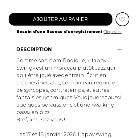
AJOUTER AU PANIER
Besoin d'une licence d'enregistrement
Cliquez ici
DESCRIPTION
Comme son nom l’indique, «Happy
Swing» est un morceau plutôt Jazz qui
doit être joué avec entrain. Écrit en
croches inégales, ce morceau regorge
de syncopes, contretemps, et autres
fantaisies rythmiques. Vous jouerez aussi
quelques percussions et une «walking
bass» en pizz.
Bref, amusez-vous !
Les 17 et 18 janvier 2026, Happy swing,