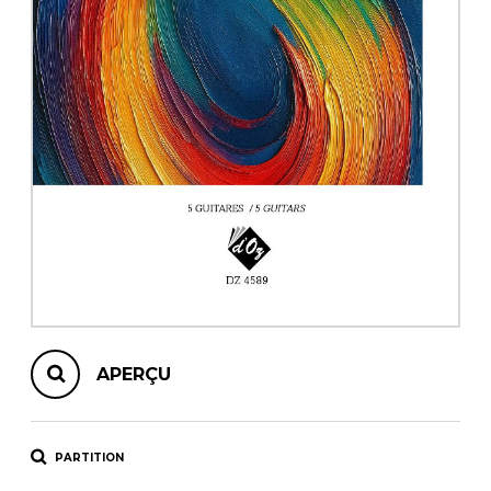
AUTRES PRODUITS
APERÇU
PARTITION