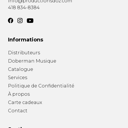
info@productionsdoz.com
418 834-8384
Informations
Distributeurs
Doberman Musique
Catalogue
Services
Politique de Confidentialité
À propos
Carte cadeaux
Contact