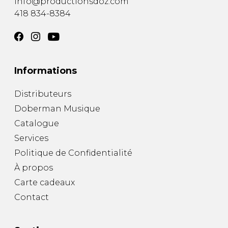
info@productionsdoz.com
418 834-8384
Informations
Distributeurs
Doberman Musique
Catalogue
Services
Politique de Confidentialité
À propos
Carte cadeaux
Contact