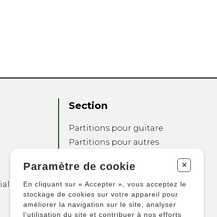
Section
Partitions pour guitare
Partitions pour autres
instruments
+
Paramètre de cookie
Partitions pour
ensembles
ialité
En cliquant sur « Accepter », vous acceptez le
Autres produits
stockage de cookies sur votre appareil pour
améliorer la navigation sur le site, analyser
l’utilisation du site et contribuer à nos efforts