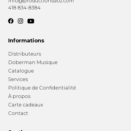
info@productionsdoz.com
418 834-8384
Informations
Distributeurs
Doberman Musique
Catalogue
Services
Politique de Confidentialité
À propos
Carte cadeaux
Contact