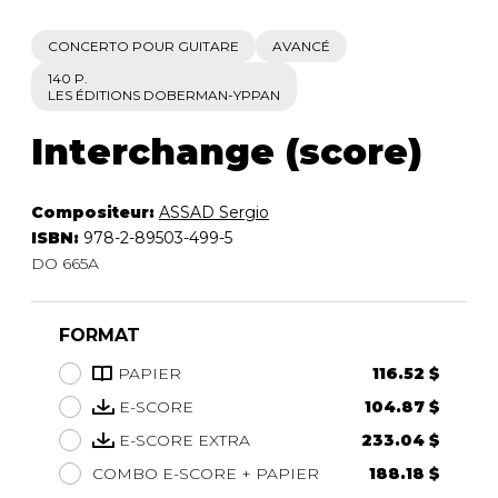
CONCERTO POUR GUITARE
AVANCÉ
140 P.
LES ÉDITIONS DOBERMAN-YPPAN
Interchange (score)
Compositeur:
ASSAD Sergio
ISBN:
978-2-89503-499-5
DO 665A
FORMAT
PAPIER
116.52 $
E-SCORE
104.87 $
E-SCORE EXTRA
233.04 $
COMBO E-SCORE + PAPIER
188.18 $