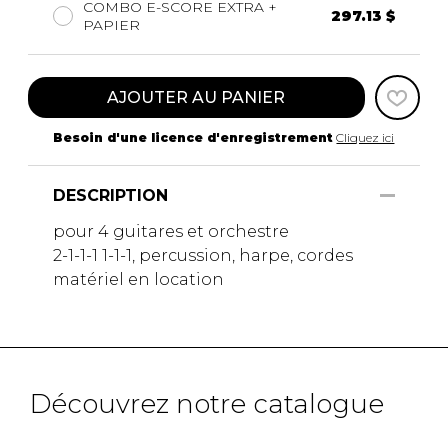
COMBO E-SCORE EXTRA +
297.13 $
PAPIER
AJOUTER AU PANIER
Besoin d'une licence d'enregistrement
Cliquez ici
DESCRIPTION
pour 4 guitares et orchestre
2-1-1-1 1-1-1, percussion, harpe, cordes
matériel en location
Découvrez notre catalogue