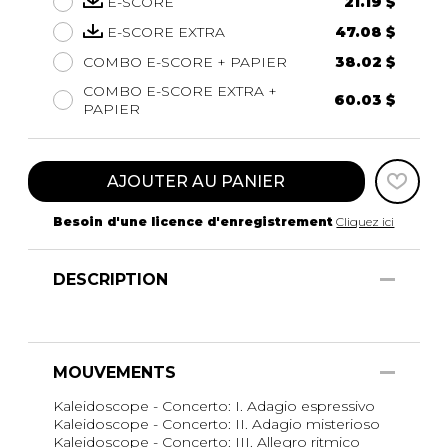
E-SCORE
21.19 $
E-SCORE EXTRA
47.08 $
COMBO E-SCORE + PAPIER
38.02 $
COMBO E-SCORE EXTRA +
60.03 $
PAPIER
AJOUTER AU PANIER
Besoin d'une licence d'enregistrement
Cliquez ici
DESCRIPTION
MOUVEMENTS
Kaleidoscope - Concerto: I. Adagio espressivo
Kaleidoscope - Concerto: II. Adagio misterioso
Kaleidoscope - Concerto: III. Allegro ritmico