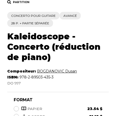
PARTITION
CONCERTO POUR GUITARE
AVANCÉ
28 P. + PARTIE SÉPARÉE
Kaleidoscope -
Concerto (réduction
de piano)
Compositeur:
BOGDANOVIC Dusan
ISBN:
978-2-89503-435-3
DO 997
FORMAT
PAPIER
23.54 $