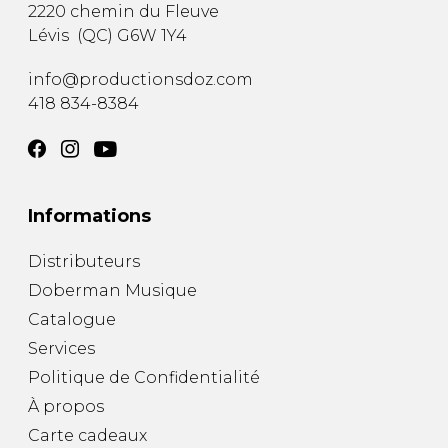
2220 chemin du Fleuve
Lévis
(
QC
)
G6W 1Y4
info@productionsdoz.com
418 834-8384
Informations
Distributeurs
Doberman Musique
Catalogue
Services
Politique de Confidentialité
À propos
Carte cadeaux