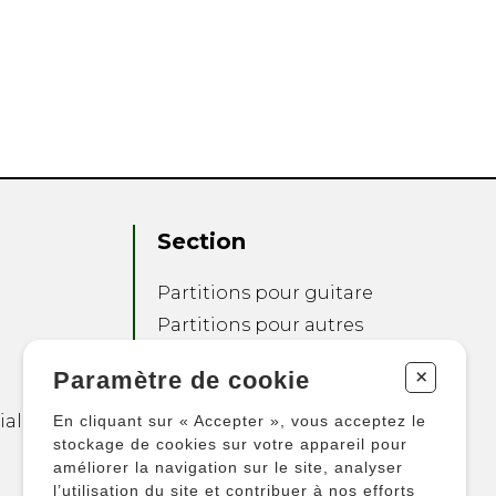
Section
Partitions pour guitare
Partitions pour autres
instruments
+
Paramètre de cookie
Partitions pour
ensembles
ialité
En cliquant sur « Accepter », vous acceptez le
Autres produits
stockage de cookies sur votre appareil pour
améliorer la navigation sur le site, analyser
l’utilisation du site et contribuer à nos efforts