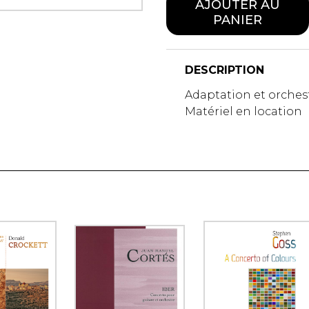
AJOUTER AU
PANIER
DESCRIPTION
Adaptation et orchest
Matériel en location