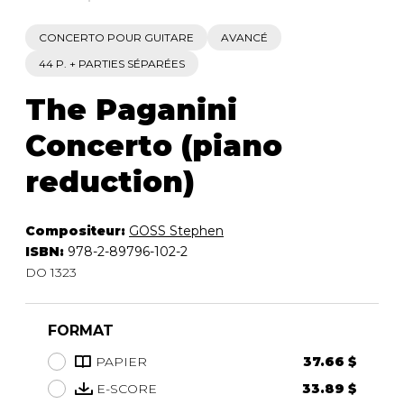
CONCERTO POUR GUITARE
AVANCÉ
44 P. + PARTIES SÉPARÉES
The Paganini
Concerto (piano
reduction)
Compositeur:
GOSS Stephen
ISBN:
978-2-89796-102-2
DO 1323
FORMAT
PAPIER
37.66 $
E-SCORE
33.89 $