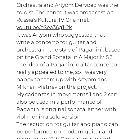
Orchestra and Artyom Dervoed was the
soloist. The concert was broadcast on
Russia’s Kultura TV Channel.
youtu.be/oSea36g1-2k
It was Artyom who suggested that I
write a concerto for guitar and
orchestra in the style of Paganini, based
on the Grand Sonata in A Major M.S.3.
The idea of a Paganini guitar concerto
really appealed to me, so I was very
happy to team up with Artyom and
Mikhail Pletnev on the project.
My cadenzas in movements 1 and 2 can
also be used in a performance of
Paganini’s original sonata, either with
violin or in a solo version.
The reduction for guitar and piano can
be performed on modern guitar and