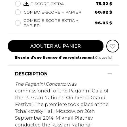
E-SCORE EXTRA
75.32 $
COMBO E-SCORE + PAPIER
60.82 $
COMBO E-SCORE EXTRA +
96.03 $
PAPIER
AJOUTER AU PANIER
Besoin d'une licence d'enregistrement
Cliquez ici
DESCRIPTION
The Paganini Concerto
was
commissioned for the Paganini Gala of
the Russian National Orchestra Grand
Festival. The premiere took place at the
Tchaikovsky Hall, Moscow, on 26th
September 2014. Mikhail Pletnev
conducted the Russian National