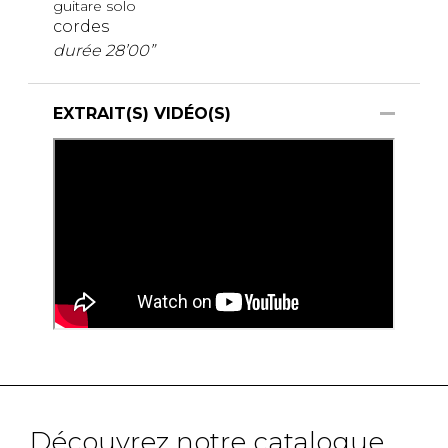
guitare solo
cordes
durée 28’00”
EXTRAIT(S) VIDÉO(S)
Découvrez notre catalogue