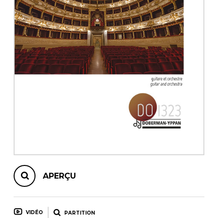
AUTRES PRODUITS
APERÇU
VIDÉO
PARTITION