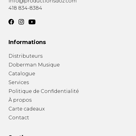
info@productionsdoz.com
418 834-8384
Informations
Distributeurs
Doberman Musique
Catalogue
Services
Politique de Confidentialité
À propos
Carte cadeaux
Contact