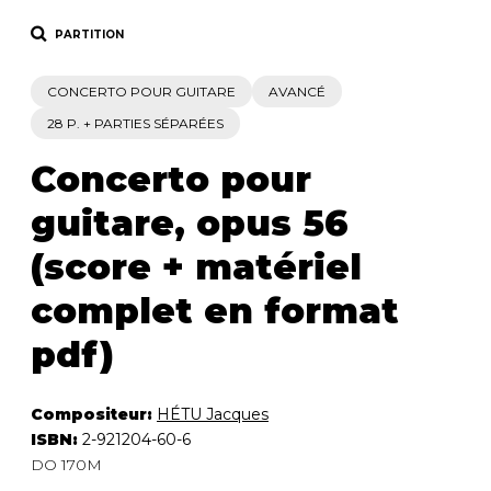
PARTITION
CONCERTO POUR GUITARE
AVANCÉ
28 P. + PARTIES SÉPARÉES
Concerto pour
guitare, opus 56
(score + matériel
complet en format
pdf)
Compositeur:
HÉTU Jacques
ISBN:
2-921204-60-6
DO 170M