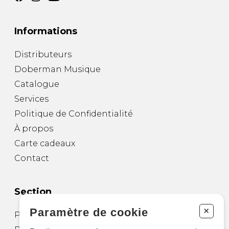
Informations
Distributeurs
Doberman Musique
Catalogue
Services
Politique de Confidentialité
À propos
Carte cadeaux
Contact
Section
+
Paramètre de cookie
Partitions pour guitare