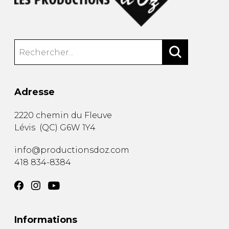
Adresse
2220 chemin du Fleuve
Lévis
(
QC
)
G6W 1Y4
info@productionsdoz.com
418 834-8384
Informations