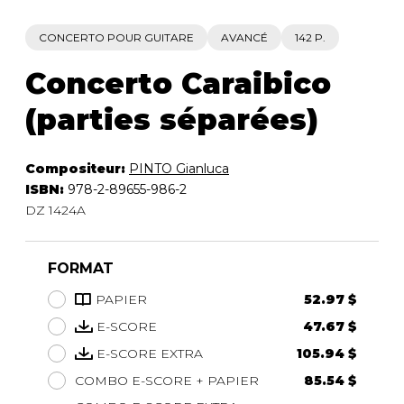
CONCERTO POUR GUITARE
AVANCÉ
142 P.
Concerto Caraibico
(parties séparées)
Compositeur:
PINTO Gianluca
ISBN:
978-2-89655-986-2
DZ 1424A
FORMAT
PAPIER
52.97 $
E-SCORE
47.67 $
E-SCORE EXTRA
105.94 $
COMBO E-SCORE + PAPIER
85.54 $