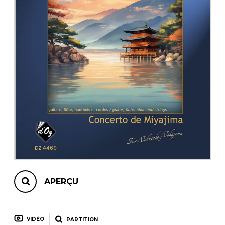
AUTRES PRODUITS
APERÇU
VIDÉO
PARTITION