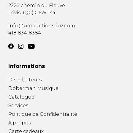
2220 chemin du Fleuve
Lévis
(
QC
)
G6W 1Y4
info@productionsdoz.com
418 834-8384
Informations
Distributeurs
Doberman Musique
Catalogue
Services
Politique de Confidentialité
À propos
Carte cadeaux