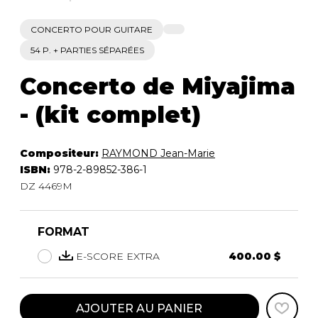
CONCERTO POUR GUITARE
54 P. + PARTIES SÉPARÉES
Concerto de Miyajima
- (kit complet)
Compositeur:
RAYMOND Jean-Marie
ISBN:
978-2-89852-386-1
DZ 4469M
FORMAT
E-SCORE EXTRA
400.00 $
AJOUTER AU PANIER