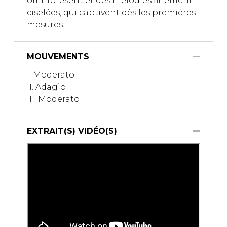
omniprésent et des mélodies finement
ciselées, qui captivent dès les premières
mesures.
MOUVEMENTS
I. Moderato
II. Adagio
III. Moderato
EXTRAIT(S) VIDÉO(S)