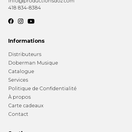
info@productionsdoz.com
418 834-8384
Informations
Distributeurs
Doberman Musique
Catalogue
Services
Politique de Confidentialité
À propos
Carte cadeaux
Contact