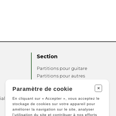
Section
Partitions pour guitare
Partitions pour autres
instruments
+
Paramètre de cookie
Partitions pour
ensembles
ialité
En cliquant sur « Accepter », vous acceptez le
Autres produits
stockage de cookies sur votre appareil pour
améliorer la navigation sur le site, analyser
l’utilisation du site et contribuer à nos efforts