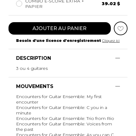
COMBO E-SCORE EXTRA +
39.02 $
PAPIER
AJOUTER AU PANIER
Besoin d'une licence d'enregistrement
Cliquez ici
DESCRIPTION
3 ou 4 guitares
MOUVEMENTS
Encounters for Guitar Ensemble: My first
encounter
Encounters for Guitar Ensemble: C you in a
minute
Encounters for Guitar Ensemble: Trio from Rio
Encounters for Guitar Ensemble: Voices from
the past
Encounters for Guitar Ensemble: As you can C