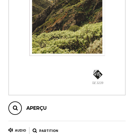
AUTRES PRODUITS
APERÇU
AUDIO
PARTITION