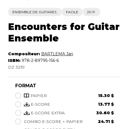
ENSEMBLE DE GUITARES
FACILE
20 P.
Encounters for Guitar
Ensemble
Compositeur:
BARTLEMA Jan
ISBN:
978-2-89795-156-6
DZ 3239
FORMAT
PAPIER
15.30 $
E-SCORE
13.77 $
E-SCORE EXTRA
30.60 $
COMBO E-SCORE + PAPIER
24.71 $