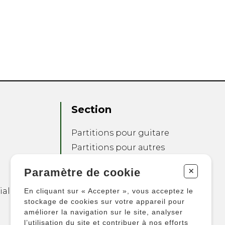
Section
Partitions pour guitare
Partitions pour autres
instruments
+
Paramètre de cookie
Partitions pour
ensembles
ialité
En cliquant sur « Accepter », vous acceptez le
Autres produits
stockage de cookies sur votre appareil pour
améliorer la navigation sur le site, analyser
l’utilisation du site et contribuer à nos efforts