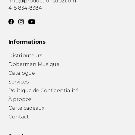
info@productionsdoz.com
418 834-8384
Informations
Distributeurs
Doberman Musique
Catalogue
Services
Politique de Confidentialité
À propos
Carte cadeaux
Contact