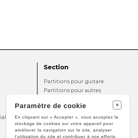
Section
Partitions pour guitare
Partitions pour autres
instruments
+
Paramètre de cookie
Partitions pour
ensembles
ialité
En cliquant sur « Accepter », vous acceptez le
Autres produits
stockage de cookies sur votre appareil pour
améliorer la navigation sur le site, analyser
l’utilisation du site et contribuer à nos efforts