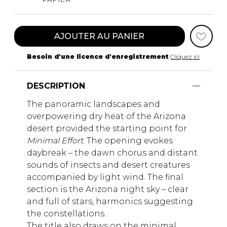
AJOUTER AU PANIER
Besoin d'une licence d'enregistrement
Cliquez ici
DESCRIPTION
The panoramic landscapes and
overpowering dry heat of the Arizona
desert provided the starting point for
Minimal Effort
. The opening evokes
daybreak – the dawn chorus and distant
sounds of insects and desert creatures
accompanied by light wind. The final
section is the Arizona night sky – clear
and full of stars, harmonics suggesting
the constellations.
The title also draws on the minimal