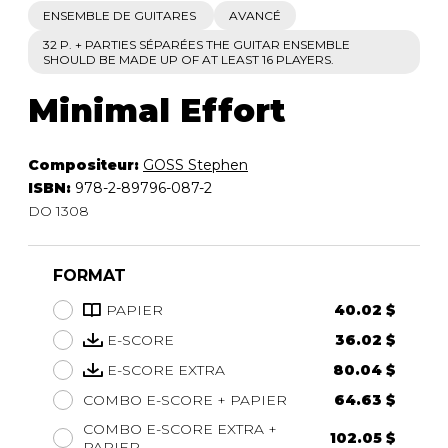
ENSEMBLE DE GUITARES
AVANCÉ
32 P. + PARTIES SÉPARÉES THE GUITAR ENSEMBLE
SHOULD BE MADE UP OF AT LEAST 16 PLAYERS.
Minimal Effort
Compositeur:
GOSS Stephen
ISBN:
978-2-89796-087-2
DO 1308
FORMAT
PAPIER
40.02 $
E-SCORE
36.02 $
E-SCORE EXTRA
80.04 $
COMBO E-SCORE + PAPIER
64.63 $
COMBO E-SCORE EXTRA +
102.05 $
PAPIER