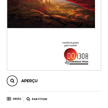
AUTRES PRODUITS
APERÇU
VIDÉO
PARTITION