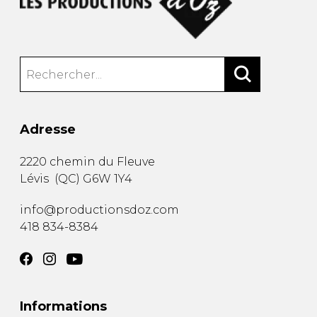
Adresse
2220 chemin du Fleuve
Lévis
(
QC
)
G6W 1Y4
info@productionsdoz.com
418 834-8384
Informations