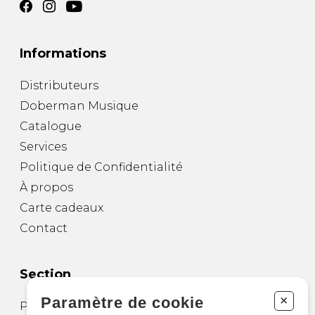
Informations
Distributeurs
Doberman Musique
Catalogue
Services
Politique de Confidentialité
À propos
Carte cadeaux
Contact
Section
+
Paramètre de cookie
Partitions pour guitare