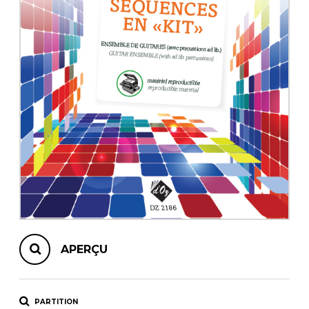
AUTRES PRODUITS
APERÇU
PARTITION