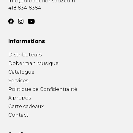
info@productionsdoz.com
418 834-8384
Informations
Distributeurs
Doberman Musique
Catalogue
Services
Politique de Confidentialité
À propos
Carte cadeaux
Contact