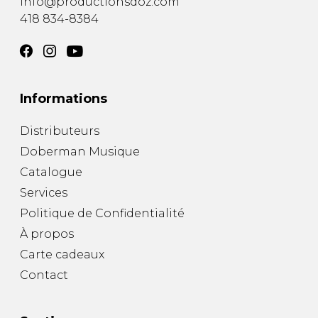
info@productionsdoz.com
418 834-8384
Informations
Distributeurs
Doberman Musique
Catalogue
Services
Politique de Confidentialité
À propos
Carte cadeaux
Contact