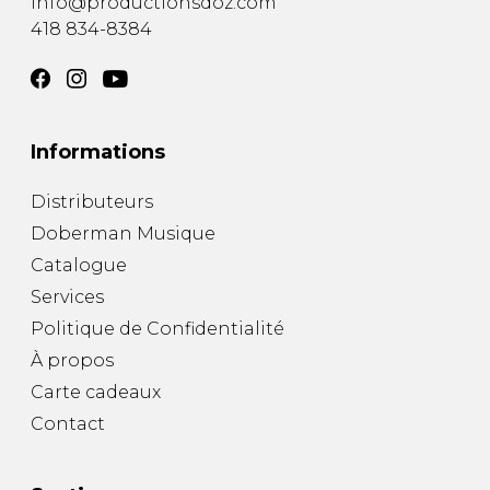
info@productionsdoz.com
418 834-8384
Informations
Distributeurs
Doberman Musique
Catalogue
Services
Politique de Confidentialité
À propos
Carte cadeaux
Contact