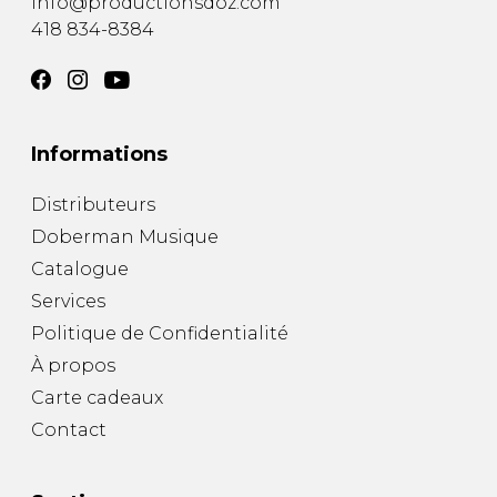
info@productionsdoz.com
418 834-8384
Informations
Distributeurs
Doberman Musique
Catalogue
Services
Politique de Confidentialité
À propos
Carte cadeaux
Contact