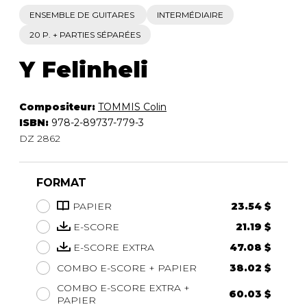
ENSEMBLE DE GUITARES
INTERMÉDIAIRE
20 P. + PARTIES SÉPARÉES
Y Felinheli
Compositeur:
TOMMIS Colin
ISBN:
978-2-89737-779-3
DZ 2862
FORMAT
PAPIER
23.54 $
E-SCORE
21.19 $
E-SCORE EXTRA
47.08 $
COMBO E-SCORE + PAPIER
38.02 $
COMBO E-SCORE EXTRA +
60.03 $
PAPIER