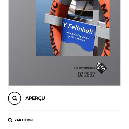
AUTRES PRODUITS
APERÇU
PARTITION