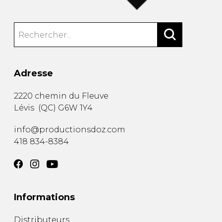
Adresse
2220 chemin du Fleuve
Lévis
(
QC
)
G6W 1Y4
info@productionsdoz.com
418 834-8384
Informations
Distributeurs