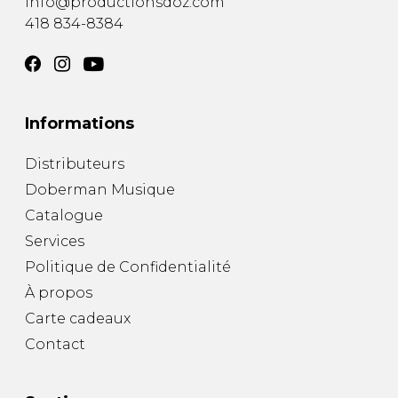
info@productionsdoz.com
418 834-8384
Informations
Distributeurs
Doberman Musique
Catalogue
Services
Politique de Confidentialité
À propos
Carte cadeaux
Contact