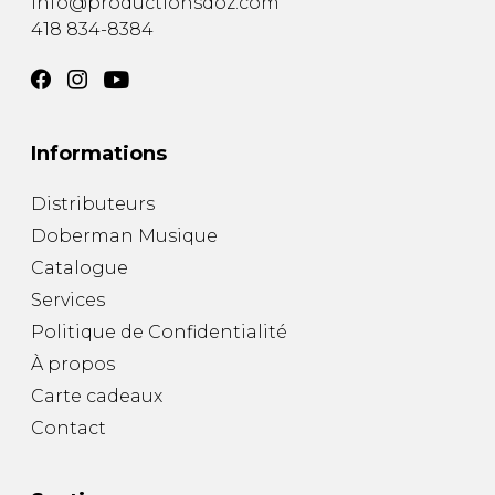
info@productionsdoz.com
418 834-8384
Informations
Distributeurs
Doberman Musique
Catalogue
Services
Politique de Confidentialité
À propos
Carte cadeaux
Contact