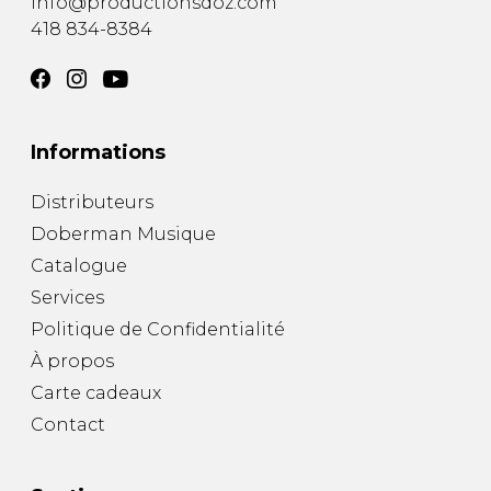
info@productionsdoz.com
418 834-8384
Informations
Distributeurs
Doberman Musique
Catalogue
Services
Politique de Confidentialité
À propos
Carte cadeaux
Contact