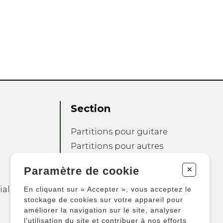
Section
Partitions pour guitare
Partitions pour autres
instruments
+
Paramètre de cookie
Partitions pour
ensembles
ialité
En cliquant sur « Accepter », vous acceptez le
Autres produits
stockage de cookies sur votre appareil pour
améliorer la navigation sur le site, analyser
l’utilisation du site et contribuer à nos efforts