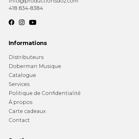
info@productionsdoz.com
418 834-8384
Informations
Distributeurs
Doberman Musique
Catalogue
Services
Politique de Confidentialité
À propos
Carte cadeaux
Contact