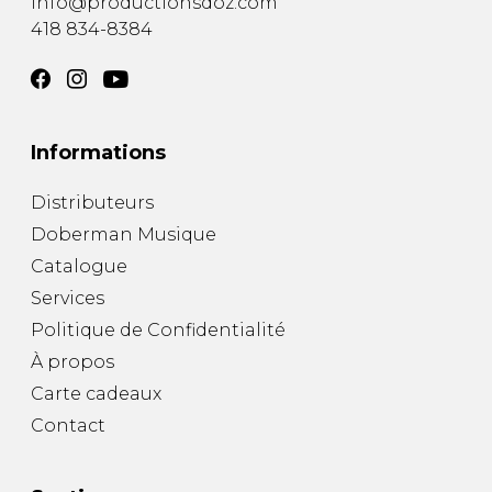
info@productionsdoz.com
418 834-8384
Informations
Distributeurs
Doberman Musique
Catalogue
Services
Politique de Confidentialité
À propos
Carte cadeaux
Contact