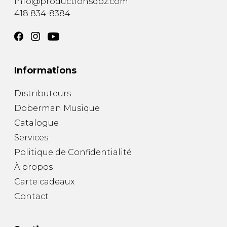
info@productionsdoz.com
418 834-8384
Informations
Distributeurs
Doberman Musique
Catalogue
Services
Politique de Confidentialité
À propos
Carte cadeaux
Contact