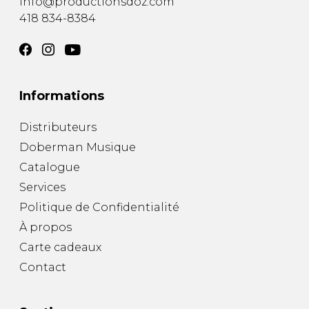
info@productionsdoz.com
418 834-8384
Informations
Distributeurs
Doberman Musique
Catalogue
Services
Politique de Confidentialité
À propos
Carte cadeaux
Contact