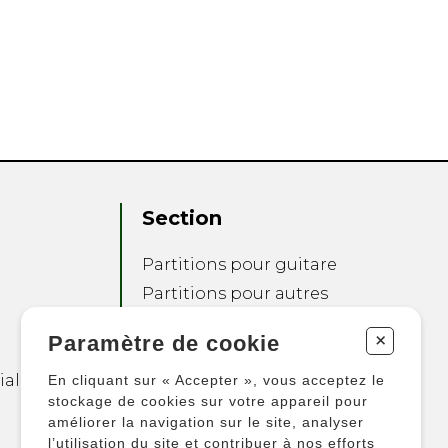
Section
Partitions pour guitare
Partitions pour autres
instruments
+
Paramètre de cookie
Partitions pour
ensembles
ialité
En cliquant sur « Accepter », vous acceptez le
Autres produits
stockage de cookies sur votre appareil pour
améliorer la navigation sur le site, analyser
l’utilisation du site et contribuer à nos efforts