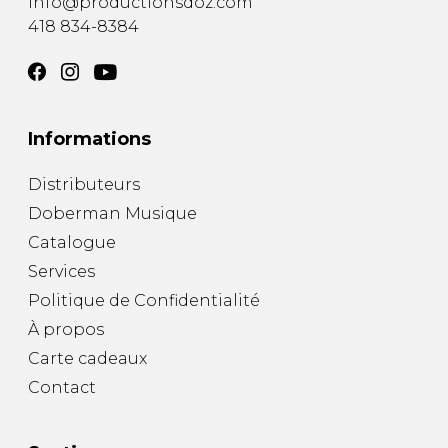
info@productionsdoz.com
418 834-8384
Informations
Distributeurs
Doberman Musique
Catalogue
Services
Politique de Confidentialité
À propos
Carte cadeaux
Contact