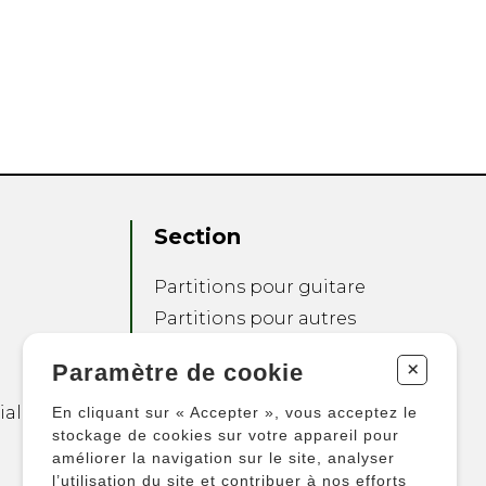
Section
Partitions pour guitare
Partitions pour autres
instruments
+
Paramètre de cookie
Partitions pour
ensembles
ialité
En cliquant sur « Accepter », vous acceptez le
Autres produits
stockage de cookies sur votre appareil pour
améliorer la navigation sur le site, analyser
l’utilisation du site et contribuer à nos efforts