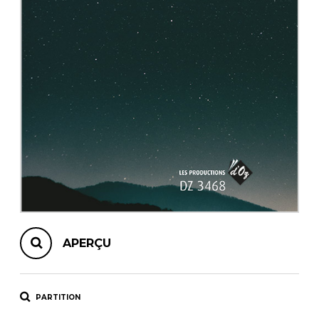
AUTRES PRODUITS
APERÇU
PARTITION