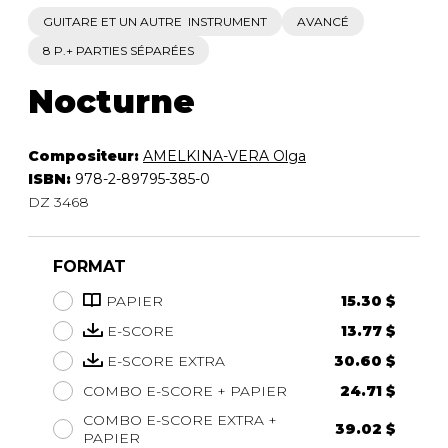
GUITARE ET UN AUTRE INSTRUMENT
AVANCÉ
8 P.+ PARTIES SÉPARÉES
Nocturne
Compositeur:
AMELKINA-VERA Olga
ISBN:
978-2-89795-385-0
DZ 3468
FORMAT
PAPIER
15.30 $
E-SCORE
13.77 $
E-SCORE EXTRA
30.60 $
COMBO E-SCORE + PAPIER
24.71 $
COMBO E-SCORE EXTRA +
39.02 $
PAPIER