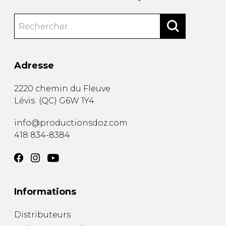
Adresse
2220 chemin du Fleuve
Lévis
(
QC
)
G6W 1Y4
info@productionsdoz.com
418 834-8384
Informations
Distributeurs