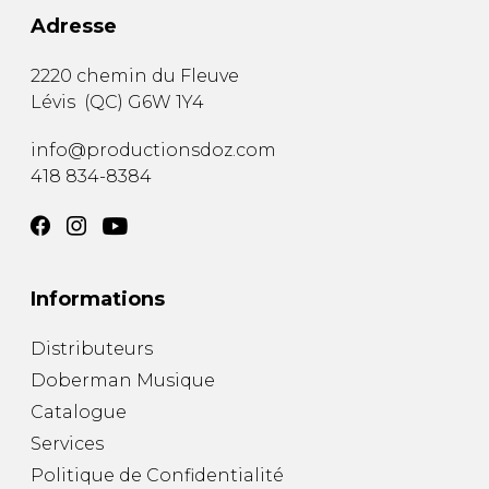
Adresse
2220 chemin du Fleuve
Lévis
(
QC
)
G6W 1Y4
info@productionsdoz.com
418 834-8384
Informations
Distributeurs
Doberman Musique
Catalogue
Services
Politique de Confidentialité