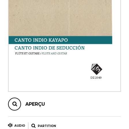
AUTRES PRODUITS
APERÇU
AUDIO
PARTITION