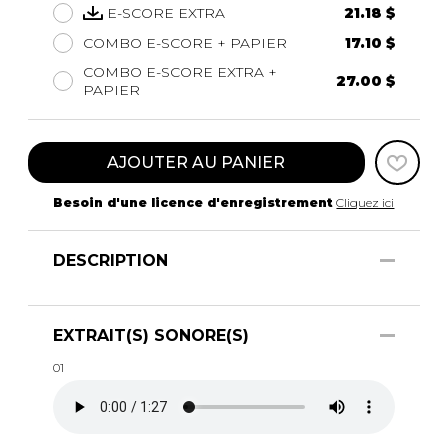
E-SCORE EXTRA
21.18 $
COMBO E-SCORE + PAPIER
17.10 $
COMBO E-SCORE EXTRA +
27.00 $
PAPIER
AJOUTER AU PANIER
Besoin d'une licence d'enregistrement
Cliquez ici
DESCRIPTION
EXTRAIT(S) SONORE(S)
01