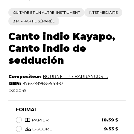
GUITARE ET UN AUTRE INSTRUMENT
INTERMÉDIAIRE
8 P. + PARTIE SÉPARÉE
Canto indio Kayapo,
Canto indio de
seddución
Compositeur:
BOURNET P. / BARRANCOS L.
ISBN:
978-2-89655-948-0
DZ 2049
FORMAT
PAPIER
10.59 $
E-SCORE
9.53 $