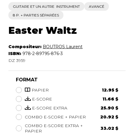
GUITARE ET UN AUTRE INSTRUMENT
AVANCÉ
8 P. + PARTIES SÉPARÉES
Easter Waltz
Compositeur:
BOUTROS Laurent
ISBN:
978-2-89795-876-3
DZ 3959
FORMAT
PAPIER
12.95 $
E-SCORE
11.66 $
E-SCORE EXTRA
25.90 $
COMBO E-SCORE + PAPIER
20.92 $
COMBO E-SCORE EXTRA +
33.02 $
PAPIER