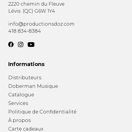
2220 chemin du Fleuve
Lévis
(
QC
)
G6W 1Y4
info@productionsdoz.com
418 834-8384
Informations
Distributeurs
Doberman Musique
Catalogue
Services
Politique de Confidentialité
À propos
Carte cadeaux