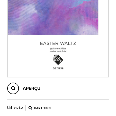
AUTRES PRODUITS
APERÇU
VIDÉO
PARTITION