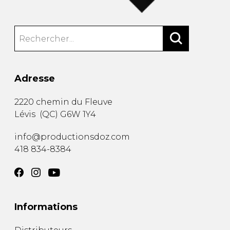
Adresse
2220 chemin du Fleuve
Lévis
(
QC
)
G6W 1Y4
info@productionsdoz.com
418 834-8384
Informations