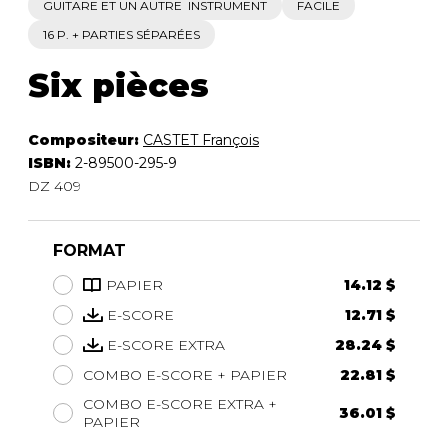
GUITARE ET UN AUTRE INSTRUMENT
FACILE
16 P. + PARTIES SÉPARÉES
Six pièces
Compositeur:
CASTET François
ISBN:
2-89500-295-9
DZ 409
FORMAT
PAPIER
14.12 $
E-SCORE
12.71 $
E-SCORE EXTRA
28.24 $
COMBO E-SCORE + PAPIER
22.81 $
COMBO E-SCORE EXTRA +
36.01 $
PAPIER