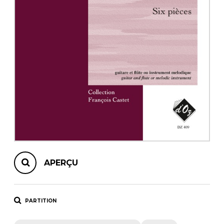
AUTRES PRODUITS
APERÇU
PARTITION